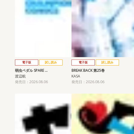
電子版
試し読み
電子版
試し読み
弱虫ペダル SPARE …
BREAK BACK 第25巻
渡辺航
KASA
発売日：2026.08.06
発売日：2026.08.06