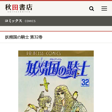
秋田書店
コミックス COMICS
妖精国の騎士 第32巻