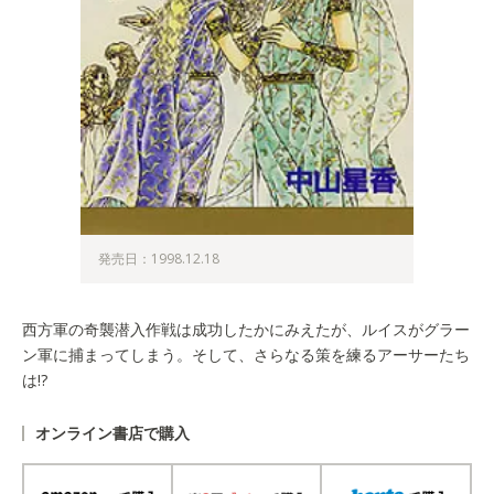
発売日：1998.12.18
西方軍の奇襲潜入作戦は成功したかにみえたが、ルイスがグラー
ン軍に捕まってしまう。そして、さらなる策を練るアーサーたち
は!?
オンライン書店で購入