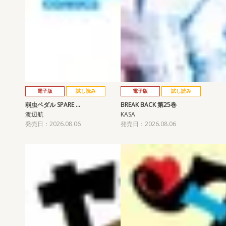
電子版
試し読み
電子版
試し読み
弱虫ペダル SPARE …
BREAK BACK 第25巻
渡辺航
KASA
発売日：2026.08.06
発売日：2026.08.06