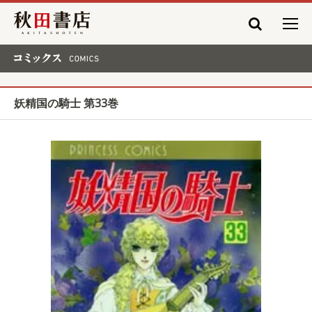
秋田書店
コミックス COMICS
妖精国の騎士 第33巻