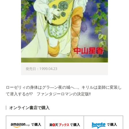
発売日：1999.04.23
ローゼリィの身体はグラ―ン夜の城へ…。キリルは楽師に変装し
て潜入するが!? ファンタジーロマンの決定版!!
オンライン書店で購入