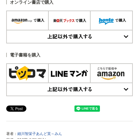
オンライン書店で購入
上記以外で購入する
電子書籍を購入
上記以外で購入する
著者：
細川智栄子あんど芙～みん