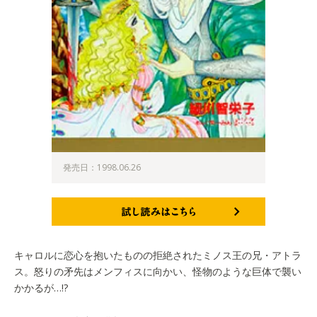
発売日：1998.06.26
試し読みはこちら
キャロルに恋心を抱いたものの拒絶されたミノス王の兄・アトラ
ス。怒りの矛先はメンフィスに向かい、怪物のような巨体で襲い
かかるが…!?