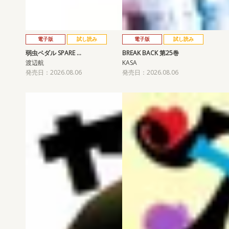
電子版
試し読み
電子版
試し読み
弱虫ペダル SPARE …
BREAK BACK 第25巻
渡辺航
KASA
発売日：2026.08.06
発売日：2026.08.06