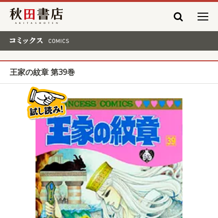
秋田書店
コミックス COMICS
王家の紋章 第39巻