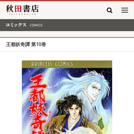
秋田書店
コミックス COMICS
王都妖奇譚 第10巻