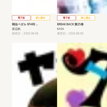
電子版
試し読み
電子版
試し読み
弱虫ペダル SPARE …
BREAK BACK 第25巻
渡辺航
KASA
発売日：2026.08.06
発売日：2026.08.06