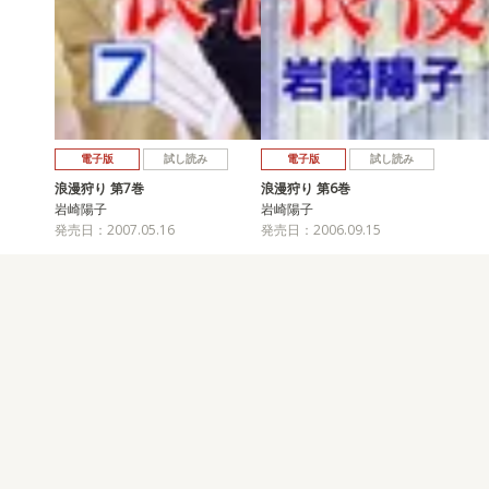
電子版
試し読み
電子版
試し読み
浪漫狩り 第7巻
浪漫狩り 第6巻
岩崎陽子
岩崎陽子
発売日：2007.05.16
発売日：2006.09.15