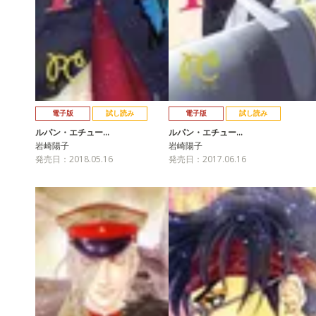
電子版
試し読み
電子版
試し読み
ルパン・エチュー…
ルパン・エチュー…
岩崎陽子
岩崎陽子
発売日：2018.05.16
発売日：2017.06.16