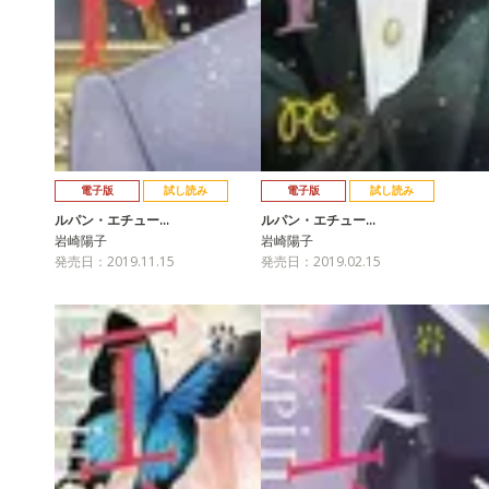
電子版
試し読み
電子版
試し読み
ルパン・エチュー…
ルパン・エチュー…
岩崎陽子
岩崎陽子
発売日：2019.11.15
発売日：2019.02.15