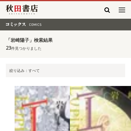
秋田書店
コミックス COMICS
「岩崎陽子」検索結果
23
件見つかりました
絞り込み：すべて