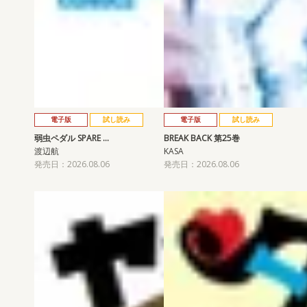
電子版
試し読み
電子版
試し読み
弱虫ペダル SPARE …
BREAK BACK 第25巻
渡辺航
KASA
発売日：2026.08.06
発売日：2026.08.06