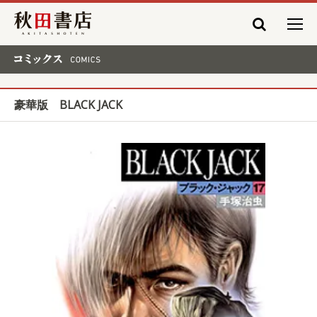
秋田書店
コミックス COMICS
豪華版 BLACK JACK