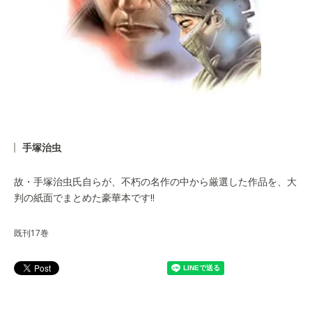
手塚治虫
故・手塚治虫氏自らが、不朽の名作の中から厳選した作品を、大
判の紙面でまとめた豪華本です!!
既刊17巻