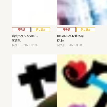
電子版
試し読み
電子版
試し読み
弱虫ペダル SPARE …
BREAK BACK 第25巻
渡辺航
KASA
発売日：2026.08.06
発売日：2026.08.06