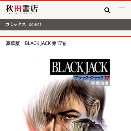
秋田書店
コミックス COMICS
豪華版 BLACK JACK 第17巻