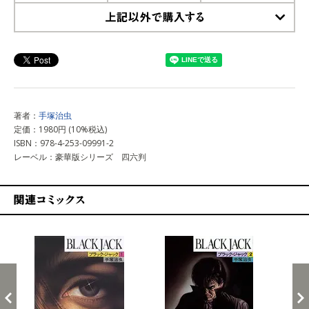
上記以外で購入する
著者：
手塚治虫
定価：1980円 (10%税込)
ISBN：978-4-253-09991-2
レーベル：豪華版シリーズ 四六判
関連コミックス