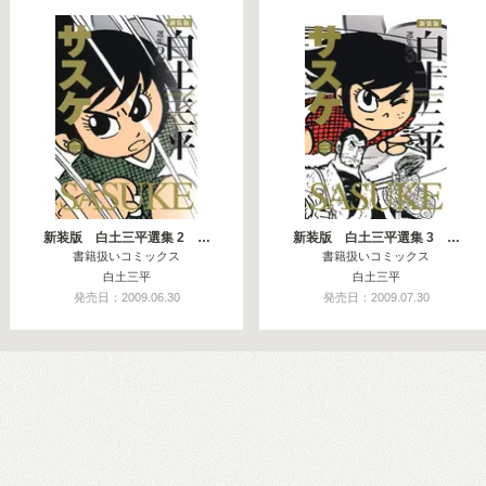
新装版 白土三平選集 2 …
新装版 白土三平選集 3 …
書籍扱いコミックス
書籍扱いコミックス
白土三平
白土三平
発売日：2009.06.30
発売日：2009.07.30