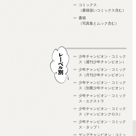
コミックス
（書籍扱いコミックス含む）
書籍
（写真集とムック含む）
少年チャンピオン・コミック
ス（週刊少年チャンピオン）
少年チャンピオン・コミック
ス（月刊少年チャンピオン）
少年チャンピオン・コミック
レーベル別
ス（別冊少年チャンピオン）
少年チャンピオン・コミック
ス・エクストラ
少年チャンピオン・コミック
ス（チャンピオンクロス）
少年チャンピオン・コミック
ス・タップ！
ヤングチャンピオン・コミッ