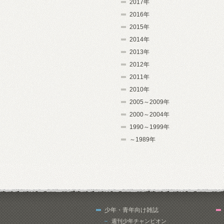
2017年
2016年
2015年
2014年
2013年
2012年
2011年
2010年
2005～2009年
2000～2004年
1990～1999年
～1989年
少年・青年向け雑誌
週刊少年チャンピオン