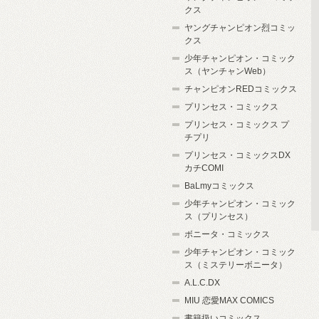
クス
ヤングチャンピオン烈コミッ
クス
少年チャンピオン・コミック
ス（ヤンチャンWeb）
チャンピオンREDコミックス
プリンセス・コミックス
プリンセス・コミックス プ
チプリ
プリンセス・コミックスDX
カチCOMI
BaLmyコミックス
少年チャンピオン・コミック
ス（プリンセス）
ボニータ・コミックス
少年チャンピオン・コミック
ス（ミステリーボニータ）
A.L.C.DX
MIU 恋愛MAX COMICS
書籍扱いコミックス