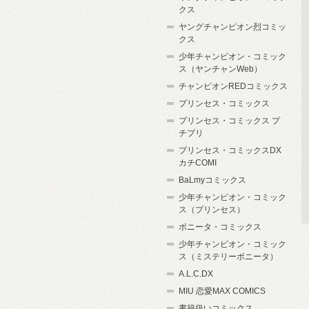
クス
ヤングチャンピオン烈コミッ
クス
少年チャンピオン・コミック
ス（ヤンチャンWeb）
チャンピオンREDコミックス
プリンセス・コミックス
プリンセス・コミックス プ
チプリ
プリンセス・コミックスDX
カチCOMI
BaLmyコミックス
少年チャンピオン・コミック
ス（プリンセス）
ボニータ・コミックス
少年チャンピオン・コミック
ス（ミステリーボニータ）
A.L.C.DX
MIU 恋愛MAX COMICS
書籍扱いコミックス