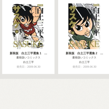
新装版 白土三平選集 1 …
新装版 白土三平選集 2 …
書籍扱いコミックス
書籍扱いコミックス
白土三平
白土三平
発売日：2009.06.30
発売日：2009.06.30