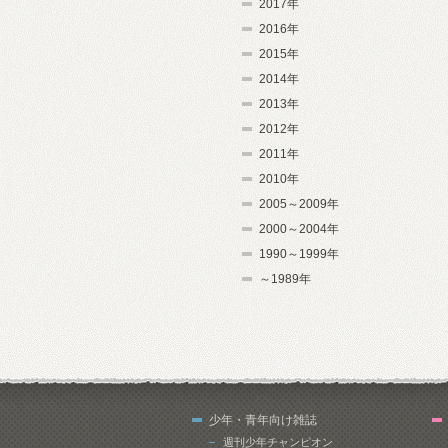
2017年
2016年
2015年
2014年
2013年
2012年
2011年
2010年
2005～2009年
2000～2004年
1990～1999年
～1989年
少年・青年向け雑誌
週刊少年チャンピオン