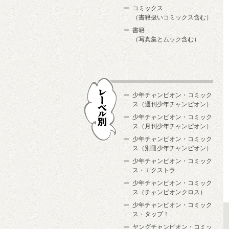
コミックス
（書籍扱いコミックス含む）
書籍
（写真集とムック含む）
少年チャンピオン・コミック
ス（週刊少年チャンピオン）
少年チャンピオン・コミック
ス（月刊少年チャンピオン）
少年チャンピオン・コミック
レーベル別
ス（別冊少年チャンピオン）
少年チャンピオン・コミック
ス・エクストラ
少年チャンピオン・コミック
ス（チャンピオンクロス）
少年チャンピオン・コミック
ス・タップ！
ヤングチャンピオン・コミッ