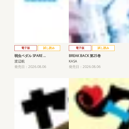
電子版
試し読み
電子版
試し読み
弱虫ペダル SPARE …
BREAK BACK 第25巻
渡辺航
KASA
発売日：2026.08.06
発売日：2026.08.06