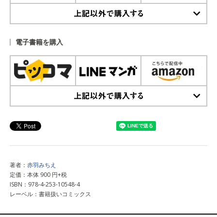
上記以外で購入する
電子書籍を購入
上記以外で購入する
著者：
赤羽みちえ
定価：本体 900 円+税
ISBN：978-4-253-10548-4
レーベル：書籍扱いコミックス