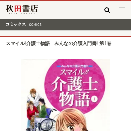
秋田書店
コミックス COMICS
スマイル!!介護士物語 みんなの介護入門書!! 第1巻