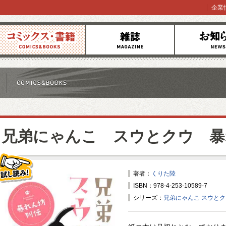
企業
コミックス
雑誌
お知らせ
兄弟にゃんこ スウとクウ 暴
著者：
くりた陸
ISBN：978-4-253-10589-7
試し読み！
シリーズ：
兄弟にゃんこ スウとク