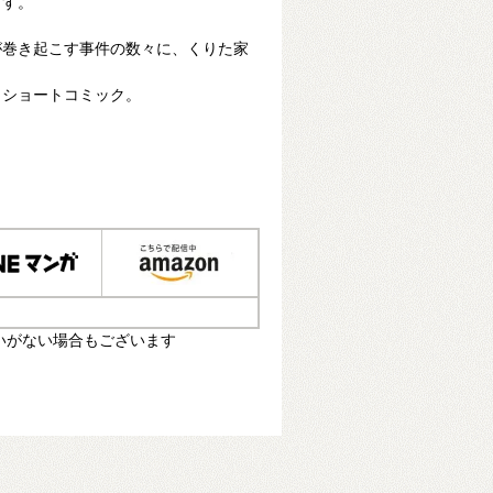
ます。
が巻き起こす事件の数々に、くりた家
イショートコミック。
いがない場合もございます