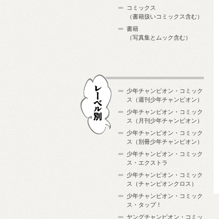
コミックス
（書籍扱いコミックス含む）
書籍
（写真集とムック含む）
少年チャンピオン・コミック
ス（週刊少年チャンピオン）
少年チャンピオン・コミック
ス（月刊少年チャンピオン）
少年チャンピオン・コミック
レーベル別
ス（別冊少年チャンピオン）
少年チャンピオン・コミック
ス・エクストラ
少年チャンピオン・コミック
ス（チャンピオンクロス）
少年チャンピオン・コミック
ス・タップ！
ヤングチャンピオン・コミッ