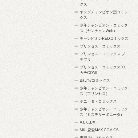
クス
ヤングチャンピオン烈コミッ
クス
少年チャンピオン・コミック
ス（ヤンチャンWeb）
チャンピオンREDコミックス
プリンセス・コミックス
プリンセス・コミックス プ
チプリ
プリンセス・コミックスDX
カチCOMI
BaLmyコミックス
少年チャンピオン・コミック
ス（プリンセス）
ボニータ・コミックス
少年チャンピオン・コミック
ス（ミステリーボニータ）
A.L.C.DX
MIU 恋愛MAX COMICS
書籍扱いコミックス