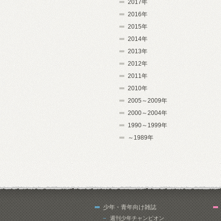
2017年
2016年
2015年
2014年
2013年
2012年
2011年
2010年
2005～2009年
2000～2004年
1990～1999年
～1989年
少年・青年向け雑誌
週刊少年チャンピオン