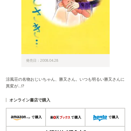
発売日：2008.04.28
涼風荘の名物おじいちゃん、勝又さん。いつも明るい勝又さんに
異変が…!?
オンライン書店で購入