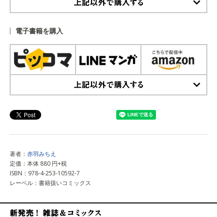
上記以外で購入する
電子書籍を購入
上記以外で購入する
著者：
赤羽みちえ
定価：本体 880 円+税
ISBN：978-4-253-10592-7
レーベル：書籍扱いコミックス