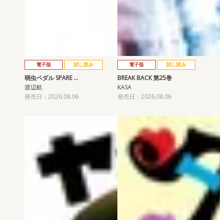
電子版
試し読み
電子版
試し読み
弱虫ペダル SPARE …
BREAK BACK 第25巻
渡辺航
KASA
発売日：2026.08.06
発売日：2026.08.06