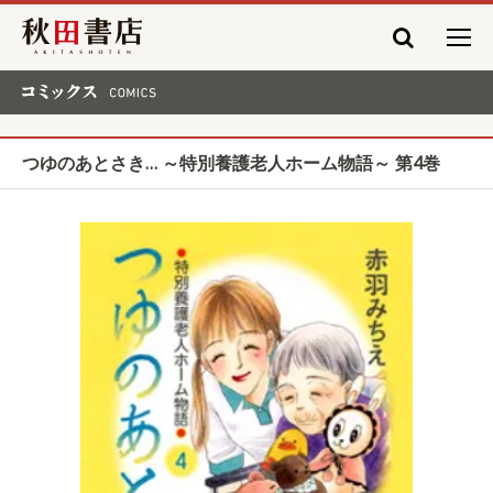
秋田書店
コミックス COMICS
つゆのあとさき… ～特別養護老人ホーム物語～ 第4巻