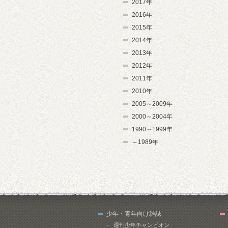
2017年
2016年
2015年
2014年
2013年
2012年
2011年
2010年
2005～2009年
2000～2004年
1990～1999年
～1989年
少年・青年向け雑誌
週刊少年チャンピオン