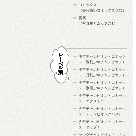
コミックス
（書籍扱いコミックス含む）
書籍
（写真集とムック含む）
少年チャンピオン・コミック
ス（週刊少年チャンピオン）
少年チャンピオン・コミック
ス（月刊少年チャンピオン）
少年チャンピオン・コミック
レーベル別
ス（別冊少年チャンピオン）
少年チャンピオン・コミック
ス・エクストラ
少年チャンピオン・コミック
ス（チャンピオンクロス）
少年チャンピオン・コミック
ス・タップ！
ヤングチャンピオン・コミッ