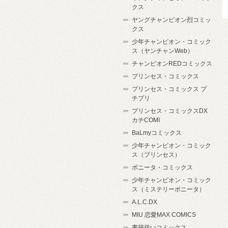
クス
ヤングチャンピオン烈コミッ
クス
少年チャンピオン・コミック
ス（ヤンチャンWeb）
チャンピオンREDコミックス
プリンセス・コミックス
プリンセス・コミックス プ
チプリ
プリンセス・コミックスDX
カチCOMI
BaLmyコミックス
少年チャンピオン・コミック
ス（プリンセス）
ボニータ・コミックス
少年チャンピオン・コミック
ス（ミステリーボニータ）
A.L.C.DX
MIU 恋愛MAX COMICS
書籍扱いコミックス