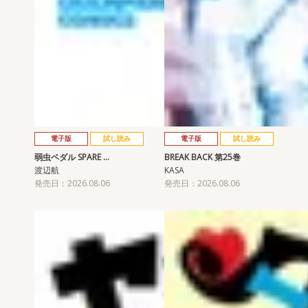
電子版
試し読み
電子版
試し読み
弱虫ペダル SPARE …
BREAK BACK 第25巻
渡辺航
KASA
発売日：2026.08.06
発売日：2026.08.06