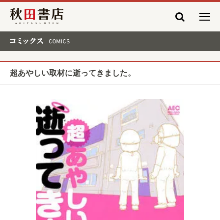
秋田書店
コミックス COMICS
超あやしい取材に逝ってきました。