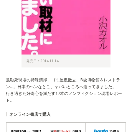
発売日：2014.11.14
孤独死現場の特殊清掃、ゴミ屋敷撤去、B級博物館＆レストラ
ン…。日本のヘンなとこ、ヤバいところへ逝ってきました。
行き過ぎた好奇心を満たす17本のノンフィクション現場レポー
ト。
オンライン書店で購入