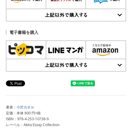
上記以外で購入する
電子書籍を購入
上記以外で購入する
著者：
小沢カオル
定価：本体 800 円+税
ISBN：978-4-253-10738-9
レーベル：Akita Essay Collection