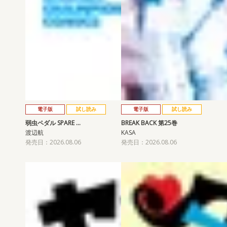
電子版
試し読み
電子版
試し読み
弱虫ペダル SPARE …
BREAK BACK 第25巻
渡辺航
KASA
発売日：2026.08.06
発売日：2026.08.06