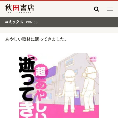
秋田書店
コミックス COMICS
あやしい取材に逝ってきました。