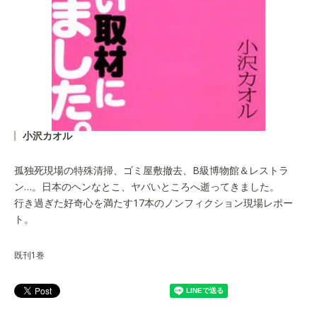
小沢カオル
孤独死現場の特殊清掃、ゴミ屋敷撤去、B級博物館＆レストラ
ン…。日本のヘンなとこ、ヤバいところへ逝ってきました。
行き過ぎた好奇心を満たす17本のノンフィクション現場レポー
ト。
既刊1巻