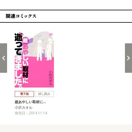
関連コミックス
戻る
進む
電子版
試し読み
超あやしい取材に…
小沢カオル
発売日：2014.11.14