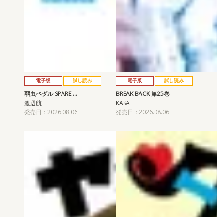
電子版
試し読み
電子版
試し読み
弱虫ペダル SPARE …
BREAK BACK 第25巻
渡辺航
KASA
発売日：2026.08.06
発売日：2026.08.06