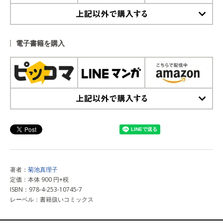
上記以外で購入する
電子書籍を購入
上記以外で購入する
著者：
菊池真理子
定価：本体 900 円+税
ISBN：978-4-253-10745-7
レーベル：書籍扱いコミックス