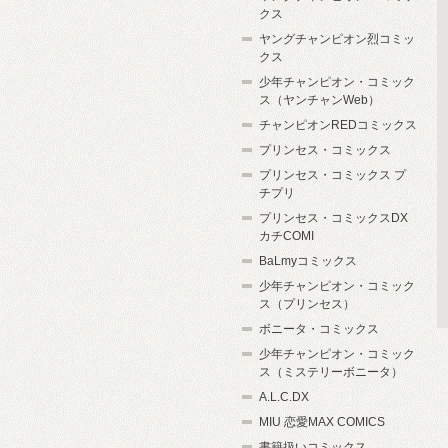
クス
ヤングチャンピオン烈コミッ
クス
少年チャンピオン・コミック
ス（ヤンチャンWeb）
チャンピオンREDコミックス
プリンセス・コミックス
プリンセス・コミックス プ
チプリ
プリンセス・コミックスDX
カチCOMI
BaLmyコミックス
少年チャンピオン・コミック
ス（プリンセス）
ボニータ・コミックス
少年チャンピオン・コミック
ス（ミステリーボニータ）
A.L.C.DX
MIU 恋愛MAX COMICS
書籍扱いコミックス