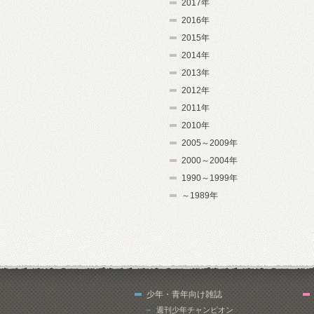
2017年
2016年
2015年
2014年
2013年
2012年
2011年
2010年
2005～2009年
2000～2004年
1990～1999年
～1989年
少年・青年向け雑誌
週刊少年チャンピオン