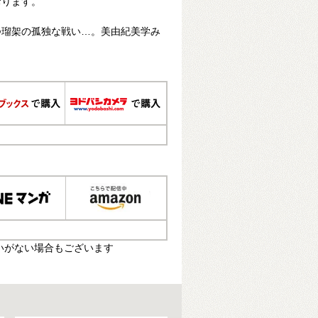
おります。
つ瑠架の孤独な戦い…。美由紀美学み
いがない場合もございます