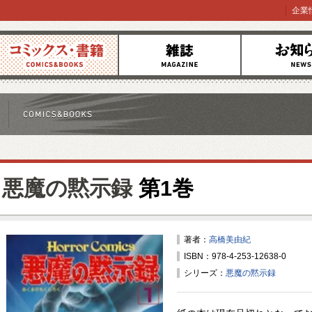
企業
コミックス
雑誌
お知らせ
悪魔の黙示録
第1巻
著者：
高橋美由紀
ISBN：978-4-253-12638-0
シリーズ：
悪魔の黙示録