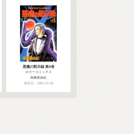
悪魔の黙示録 第4巻
ホラーコミックス
高橋美由紀
発売日：1991.01.08