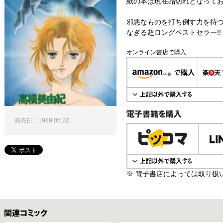
紙の本は現在品切れとなって
邪悪なものを打ち倒す力を持
なぎる超ロングベストセラー!!
オンライン書店で購入
発売日：1989.05.22
電子書籍で購入
※ 電子書店によっては取り扱
関連コミックス