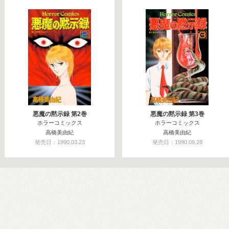
悪魔の黙示録 第2巻
悪魔の黙示録 第3巻
ホラーコミックス
ホラーコミックス
高橋美由紀
高橋美由紀
発売日：1990.03.23
発売日：1990.09.28