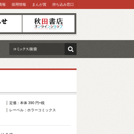
情報
採用情報
まんが賞
持ち込み窓口
オンラインショップ
検索
定価：本体 390 円+税
レーベル：ホラーコミックス