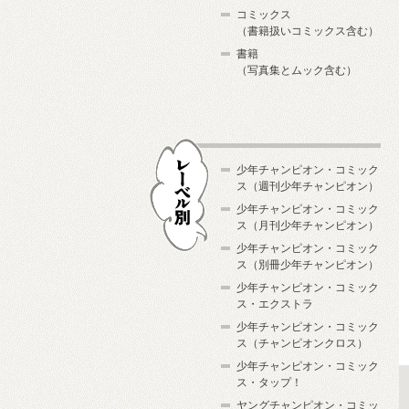
コミックス
（書籍扱いコミックス含む）
書籍
（写真集とムック含む）
少年チャンピオン・コミック
ス（週刊少年チャンピオン）
少年チャンピオン・コミック
ス（月刊少年チャンピオン）
少年チャンピオン・コミック
レーベル別
ス（別冊少年チャンピオン）
少年チャンピオン・コミック
ス・エクストラ
少年チャンピオン・コミック
ス（チャンピオンクロス）
少年チャンピオン・コミック
ス・タップ！
ヤングチャンピオン・コミッ