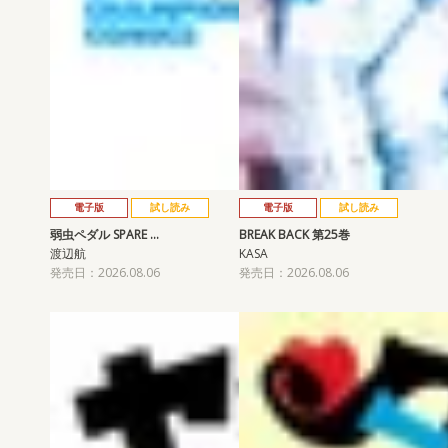
電子版
試し読み
電子版
試し読み
弱虫ペダル SPARE …
BREAK BACK 第25巻
渡辺航
KASA
発売日：2026.08.06
発売日：2026.08.06