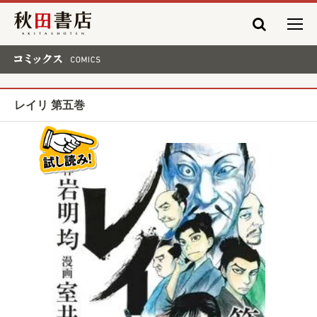
秋田書店
コミックス COMICS
レイリ 第五巻