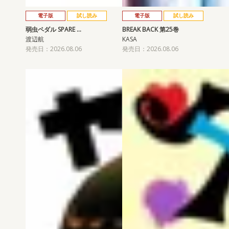
電子版
試し読み
電子版
試し読み
弱虫ペダル SPARE …
BREAK BACK 第25巻
渡辺航
KASA
発売日：2026.08.06
発売日：2026.08.06