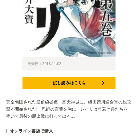
発売日：2018.11.08
試し読みはこちら
完全包囲された最前線拠点・高天神城に、織田徳川連合軍の総攻
撃が開始された! 恩師の言葉を胸に、レイリは年若き兵たちを
率いて最後の脱出戦に打って出る……!
オンライン書店で購入