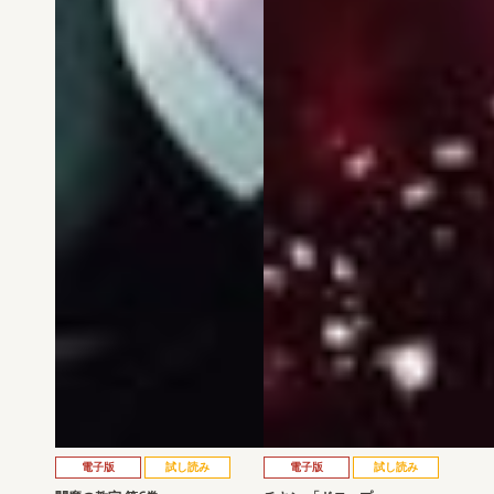
電子版
試し読み
電子版
試し読み