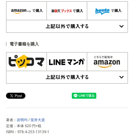
上記以外で購入する
電子書籍を購入
上記以外で購入する
著者：
岩明均
/
室井大資
定価：本体 620 円+税
ISBN：978-4-253-13139-1