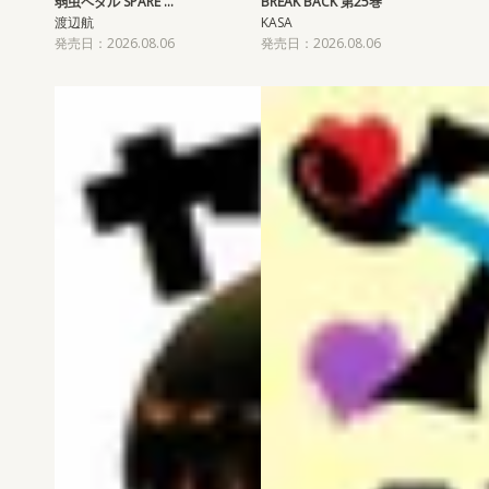
弱虫ペダル SPARE …
BREAK BACK 第25巻
渡辺航
KASA
発売日：2026.08.06
発売日：2026.08.06