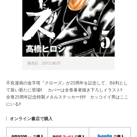
発売日：2015.08.07
不良漫画の金字塔『クローズ』が25周年を記念して、B6判とし
て装い新たに登場!! カバーは全巻著者描き下ろしイラスト!!
全巻25周年記念特製メタルステッカー付!! カッコイイ男はここ
にいる!!
オンライン書店で購入