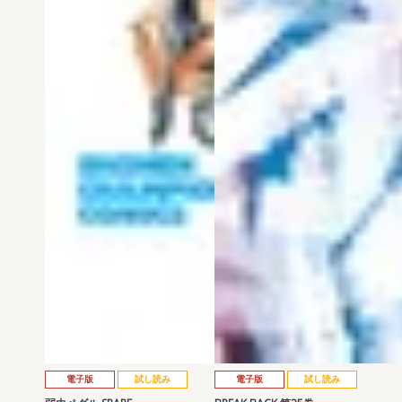
電子版
試し読み
電子版
試し読み