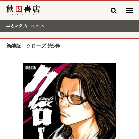
秋田書店
コミックス COMICS
新装版 クローズ 第5巻