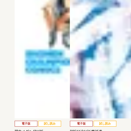
電子版
試し読み
電子版
試し読み