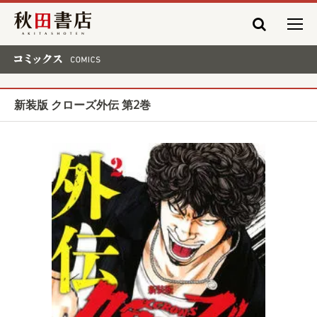
秋田書店
コミックス COMICS
新装版 クローズ外伝 第2巻