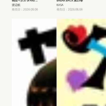
弱虫ペダル SPARE …
BREAK BACK 第25巻
渡辺航
KASA
発売日：2026.08.06
発売日：2026.08.06