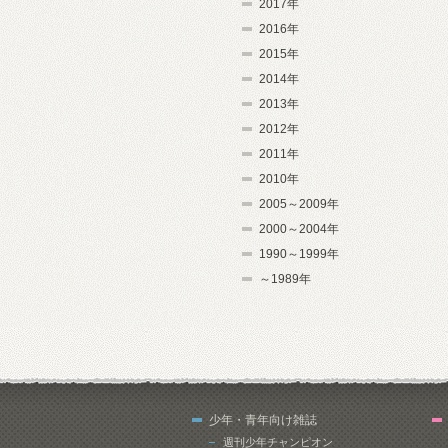
2017年
2016年
2015年
2014年
2013年
2012年
2011年
2010年
2005～2009年
2000～2004年
1990～1999年
～1989年
少年・青年向け雑誌
週刊少年チャンピオン