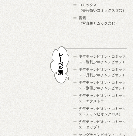
コミックス
（書籍扱いコミックス含む）
書籍
（写真集とムック含む）
少年チャンピオン・コミック
ス（週刊少年チャンピオン）
少年チャンピオン・コミック
ス（月刊少年チャンピオン）
少年チャンピオン・コミック
レーベル別
ス（別冊少年チャンピオン）
少年チャンピオン・コミック
ス・エクストラ
少年チャンピオン・コミック
ス（チャンピオンクロス）
少年チャンピオン・コミック
ス・タップ！
ヤングチャンピオン・コミッ