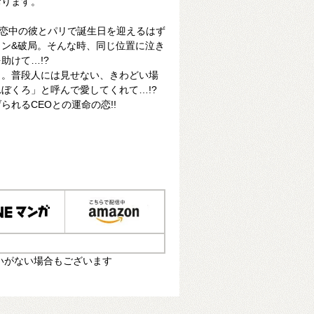
おります。
遠恋中の彼とパリで誕生日を迎えるはず
ン&破局。そんな時、同じ位置に泣き
助けて…!?
し。普段人には見せない、きわどい場
ぼくろ」と呼んで愛してくれて…!?
れるCEOとの運命の恋!!
いがない場合もございます