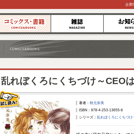
企業
コミックス
雑誌
お知らせ
乱れぼくろにくちづけ～CEO
著者：
秋元奈美
ISBN：978-4-253-13655-6
試し読み！
シリーズ：
乱れぼくろにくちづけ