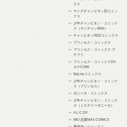
クス
ヤングチャンピオン烈コミッ
クス
少年チャンピオン・コミック
ス（ヤンチャンWeb）
チャンピオンREDコミックス
プリンセス・コミックス
プリンセス・コミックス プ
チプリ
プリンセス・コミックスDX
カチCOMI
BaLmyコミックス
少年チャンピオン・コミック
ス（プリンセス）
ボニータ・コミックス
少年チャンピオン・コミック
ス（ミステリーボニータ）
A.L.C.DX
MIU 恋愛MAX COMICS
書籍扱いコミックス