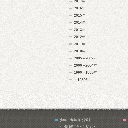
2017年
2016年
2015年
2014年
2013年
2012年
2011年
2010年
2005～2009年
2000～2004年
1990～1999年
～1989年
少年・青年向け雑誌
週刊少年チャンピオン