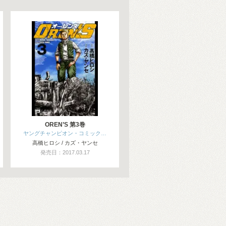
OREN’S 第3巻
ヤングチャンピオン・コミック…
高橋ヒロシ / カズ・ヤンセ
発売日：2017.03.17