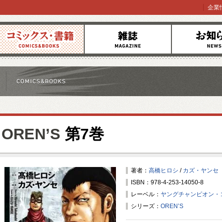
企業
コミックス
雑誌
お知らせ
OREN’S
第7巻
著者：
高橋ヒロシ
/
カズ・ヤンセ
ISBN：978-4-253-14050-8
レーベル：
ヤングチャンピオン・
シリーズ：
OREN’S