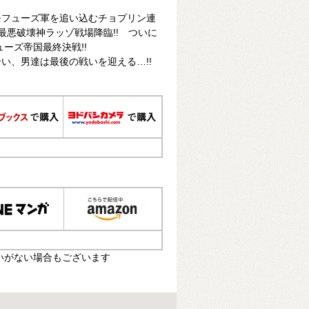
モフューズ軍を追い込むチョプリン連
最悪破壊神ラッゾ戦場降臨!! ついに
ーズ帝国最終決戦!!
い、男達は最後の戦いを迎える…!!
いがない場合もございます