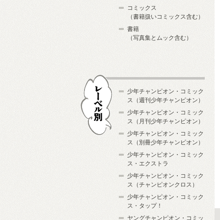
コミックス
（書籍扱いコミックス含む）
書籍
（写真集とムック含む）
少年チャンピオン・コミック
ス（週刊少年チャンピオン）
少年チャンピオン・コミック
ス（月刊少年チャンピオン）
少年チャンピオン・コミック
レーベル別
ス（別冊少年チャンピオン）
少年チャンピオン・コミック
ス・エクストラ
少年チャンピオン・コミック
ス（チャンピオンクロス）
少年チャンピオン・コミック
ス・タップ！
ヤングチャンピオン・コミッ