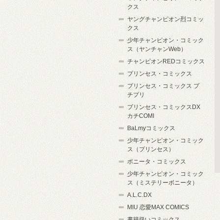
クス
ヤングチャンピオン烈コミッ
クス
少年チャンピオン・コミック
ス（ヤンチャンWeb）
チャンピオンREDコミックス
プリンセス・コミックス
プリンセス・コミックス プ
チプリ
プリンセス・コミックスDX
カチCOMI
BaLmyコミックス
少年チャンピオン・コミック
ス（プリンセス）
ボニータ・コミックス
少年チャンピオン・コミック
ス（ミステリーボニータ）
A.L.C.DX
MIU 恋愛MAX COMICS
書籍扱いコミックス