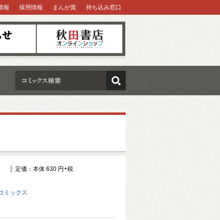
情報
採用情報
まんが賞
持ち込み窓口
オンラインショップ
検索
定価：本体 630 円+税
コミックス