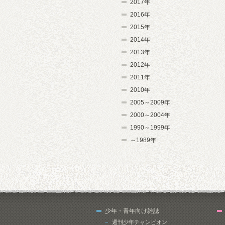
2017年
2016年
2015年
2014年
2013年
2012年
2011年
2010年
2005～2009年
2000～2004年
1990～1999年
～1989年
少年・青年向け雑誌
週刊少年チャンピオン