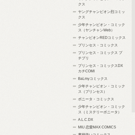
クス
ヤングチャンピオン烈コミッ
クス
少年チャンピオン・コミック
ス（ヤンチャンWeb）
チャンピオンREDコミックス
プリンセス・コミックス
プリンセス・コミックス プ
チプリ
プリンセス・コミックスDX
カチCOMI
BaLmyコミックス
少年チャンピオン・コミック
ス（プリンセス）
ボニータ・コミックス
少年チャンピオン・コミック
ス（ミステリーボニータ）
A.L.C.DX
MIU 恋愛MAX COMICS
書籍扱いコミックス