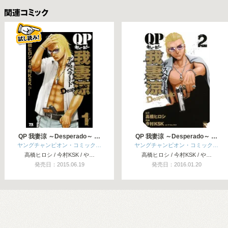
関連コミックス
QP 我妻涼 ～Desperado～ …
QP 我妻涼 ～Desperado～ …
ヤングチャンピオン・コミック…
ヤングチャンピオン・コミック…
高橋ヒロシ / 今村KSK / や…
高橋ヒロシ / 今村KSK / や…
発売日：2015.06.19
発売日：2016.01.20