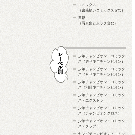
コミックス
（書籍扱いコミックス含む）
書籍
（写真集とムック含む）
少年チャンピオン・コミック
ス（週刊少年チャンピオン）
少年チャンピオン・コミック
ス（月刊少年チャンピオン）
少年チャンピオン・コミック
レーベル別
ス（別冊少年チャンピオン）
少年チャンピオン・コミック
ス・エクストラ
少年チャンピオン・コミック
ス（チャンピオンクロス）
少年チャンピオン・コミック
ス・タップ！
ヤングチャンピオン・コミッ