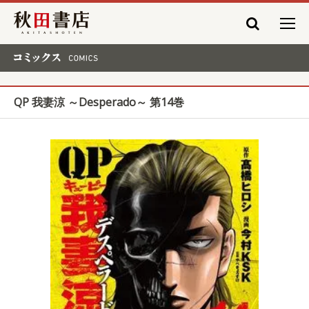
秋田書店
コミックス COMICS
QP 我妻涼 ～Desperado～ 第14巻