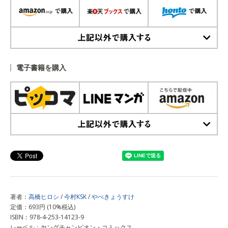
上記以外で購入する
電子書籍を購入
上記以外で購入する
著者：
高橋ヒロシ
/
今村KSK
/
やべきょうすけ
定価：693円 (10%税込)
ISBN：978-4-253-14123-9
レーベル：ヤングチャンピオン・コミックス