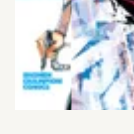
電子版
試し読み
電子版
試し読み