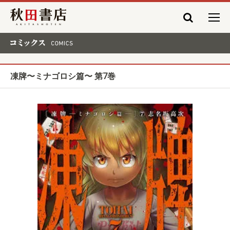
秋田書店
コミックス COMICS
凍牌〜ミナゴロシ篇〜 第7巻