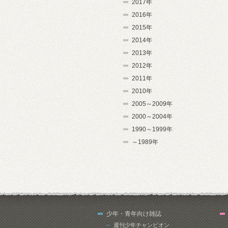
2017年
2016年
2015年
2014年
2013年
2012年
2011年
2010年
2005～2009年
2000～2004年
1990～1999年
～1989年
少年・青年向け雑誌
週刊少年チャンピオン