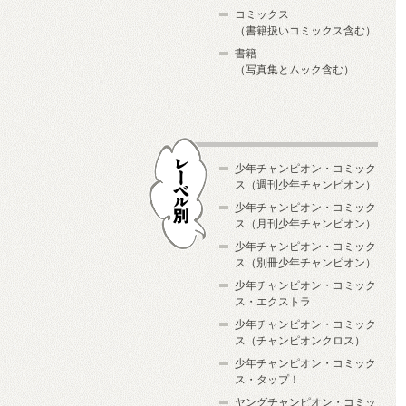
コミックス
（書籍扱いコミックス含む）
書籍
（写真集とムック含む）
少年チャンピオン・コミック
ス（週刊少年チャンピオン）
少年チャンピオン・コミック
ス（月刊少年チャンピオン）
少年チャンピオン・コミック
レーベル別
ス（別冊少年チャンピオン）
少年チャンピオン・コミック
ス・エクストラ
少年チャンピオン・コミック
ス（チャンピオンクロス）
少年チャンピオン・コミック
ス・タップ！
ヤングチャンピオン・コミッ