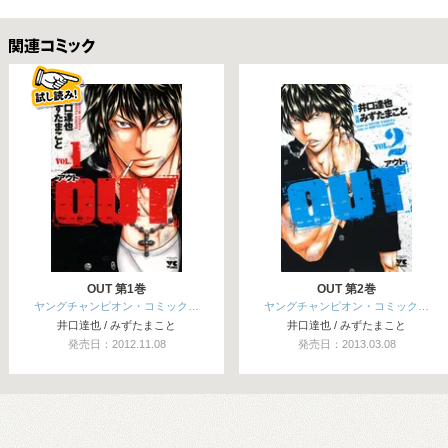
関連コミックス
OUT 第1巻
OUT 第2巻
ヤングチャンピオン・コミック…
ヤングチャンピオン・コミック…
井口達也 / みずたまこと
井口達也 / みずたまこと
発売日：2012.11.08
発売日：2013.03.08