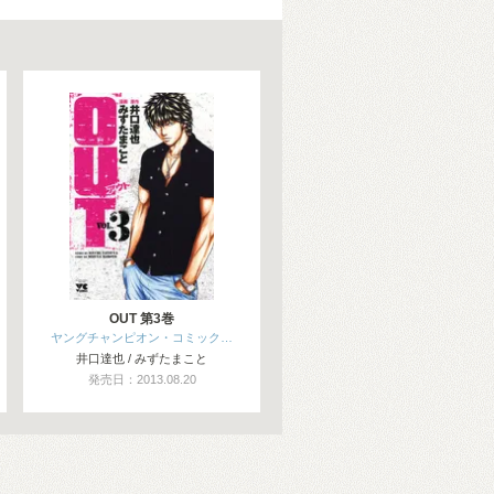
OUT 第3巻
ヤングチャンピオン・コミック…
井口達也 / みずたまこと
発売日：2013.08.20