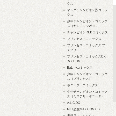
クス
ヤングチャンピオン烈コミッ
クス
少年チャンピオン・コミック
ス（ヤンチャンWeb）
チャンピオンREDコミックス
プリンセス・コミックス
プリンセス・コミックス プ
チプリ
プリンセス・コミックスDX
カチCOMI
BaLmyコミックス
少年チャンピオン・コミック
ス（プリンセス）
ボニータ・コミックス
少年チャンピオン・コミック
ス（ミステリーボニータ）
A.L.C.DX
MIU 恋愛MAX COMICS
書籍扱いコミックス