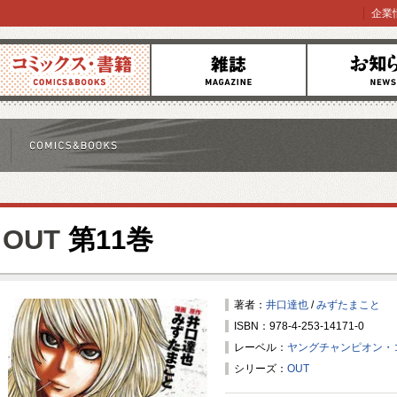
企業
コミックス
雑誌
お知らせ
OUT
第11巻
著者：
井口達也
/
みずたまこと
ISBN：978-4-253-14171-0
レーベル：
ヤングチャンピオン・
シリーズ：
OUT