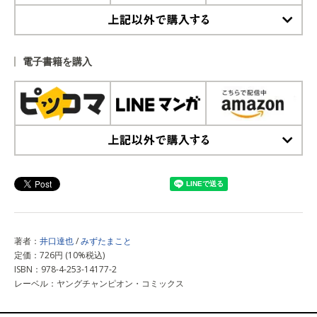
上記以外で購入する
電子書籍を購入
上記以外で購入する
著者：
井口達也
/
みずたまこと
定価：726円 (10%税込)
ISBN：978-4-253-14177-2
レーベル：ヤングチャンピオン・コミックス