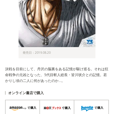
発売日：2019.08.20
決戦を目前にして、丹沢の脳裏をある記憶が駆け巡る。それは狂
命戦争の元凶となった、5代目斬人総長・皆川状介との記憶。若
かりし頃の二人に何があったのか…。
オンライン書店で購入