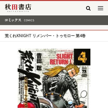
秋田書店
コミックス COMICS
荒くれKNIGHT リメンバー・トゥモロー 第4巻