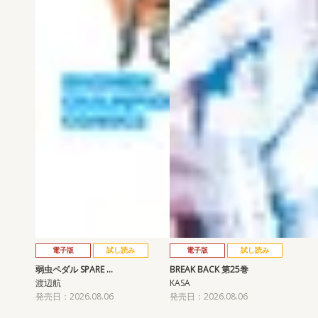
電子版
試し読み
電子版
試し読み
弱虫ペダル SPARE …
BREAK BACK 第25巻
渡辺航
KASA
発売日：2026.08.06
発売日：2026.08.06