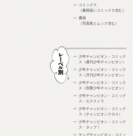
コミックス
（書籍扱いコミックス含む）
書籍
（写真集とムック含む）
少年チャンピオン・コミック
ス（週刊少年チャンピオン）
少年チャンピオン・コミック
ス（月刊少年チャンピオン）
少年チャンピオン・コミック
レーベル別
ス（別冊少年チャンピオン）
少年チャンピオン・コミック
ス・エクストラ
少年チャンピオン・コミック
ス（チャンピオンクロス）
少年チャンピオン・コミック
ス・タップ！
ヤングチャンピオン・コミッ