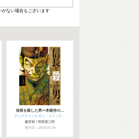
いがない場合もございます
信長を殺した男〜本能寺の…
ヤングチャンピオン・コミック…
藤堂裕 / 明智憲三郎
発売日：2018.03.19