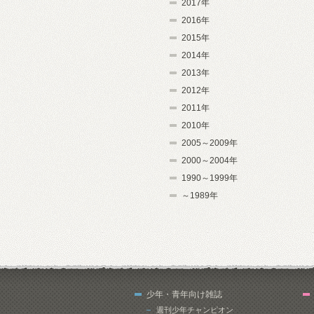
2017年
2016年
2015年
2014年
2013年
2012年
2011年
2010年
2005～2009年
2000～2004年
1990～1999年
～1989年
少年・青年向け雑誌
週刊少年チャンピオン