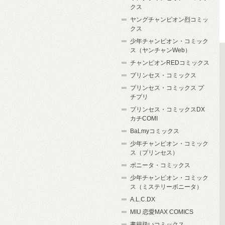
クス
ヤングチャンピオン烈コミッ
クス
少年チャンピオン・コミック
ス（ヤンチャンWeb）
チャンピオンREDコミックス
プリンセス・コミックス
プリンセス・コミックス プ
チプリ
プリンセス・コミックスDX
カチCOMI
BaLmyコミックス
少年チャンピオン・コミック
ス（プリンセス）
ボニータ・コミックス
少年チャンピオン・コミック
ス（ミステリーボニータ）
A.L.C.DX
MIU 恋愛MAX COMICS
書籍扱いコミックス