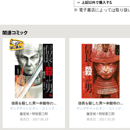
※ 電子書店によっては取り扱
関連コミックス
信長を殺した男〜本能寺の…
信長を殺した男〜本能寺の…
ヤングチャンピオン・コミック…
ヤングチャンピオン・コミック…
藤堂裕 / 明智憲三郎
藤堂裕 / 明智憲三郎
発売日：2017.05.19
発売日：2017.10.20