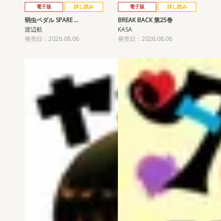
電子版
試し読み
電子版
試し読み
弱虫ペダル SPARE …
BREAK BACK 第25巻
渡辺航
KASA
発売日：2026.08.06
発売日：2026.08.06