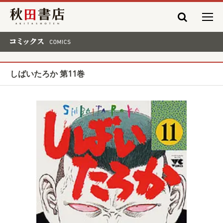
秋田書店
コミックス COMICS
しばいたろか 第11巻