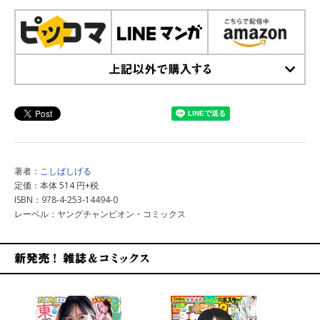
上記以外で購入する
著者：
こしばしげる
定価：本体 514 円+税
ISBN：978-4-253-14494-0
レーベル：ヤングチャンピオン・コミックス
新発売！雑誌&コミックス