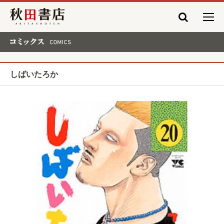
秋田書店
コミックス COMICS
しばいたろか