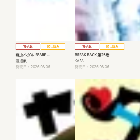
電子版
試し読み
電子版
試し読み
弱虫ペダル SPARE …
BREAK BACK 第25巻
渡辺航
KASA
発売日：2026.08.06
発売日：2026.08.06