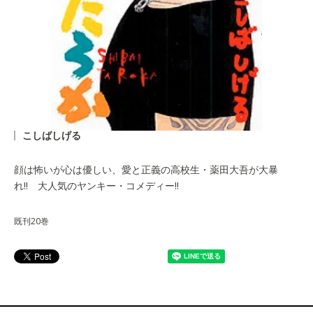
こしばしげる
顔は怖いが心は優しい、愛と正義の高校生・薬田大吾が大暴
れ!! 大人気のヤンキー・コメディー!!
既刊20巻