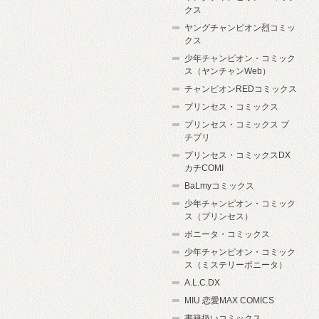
クス
ヤングチャンピオン烈コミッ
クス
少年チャンピオン・コミック
ス（ヤンチャンWeb）
チャンピオンREDコミックス
プリンセス・コミックス
プリンセス・コミックス プ
チプリ
プリンセス・コミックスDX
カチCOMI
BaLmyコミックス
少年チャンピオン・コミック
ス（プリンセス）
ボニータ・コミックス
少年チャンピオン・コミック
ス（ミステリーボニータ）
A.L.C.DX
MIU 恋愛MAX COMICS
書籍扱いコミックス