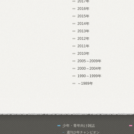
2017年
2016年
2015年
2014年
2013年
2012年
2011年
2010年
2005～2009年
2000～2004年
1990～1999年
～1989年
少年・青年向け雑誌
週刊少年チャンピオン