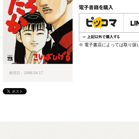
電子書籍で購入
※ 電子書店によっては取り扱
発売日：1998.04.17