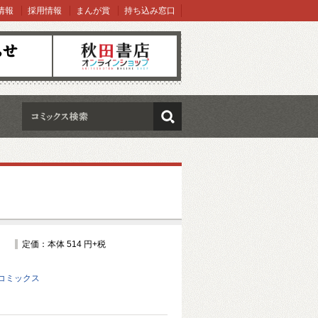
情報
採用情報
まんが賞
持ち込み窓口
オンラインショップ
検索
定価：本体 514 円+税
コミックス