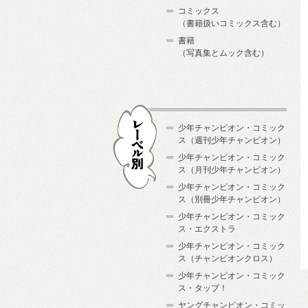
コミックス
（書籍扱いコミックス含む）
書籍
（写真集とムック含む）
少年チャンピオン・コミック
ス（週刊少年チャンピオン）
少年チャンピオン・コミック
ス（月刊少年チャンピオン）
少年チャンピオン・コミック
レーベル別
ス（別冊少年チャンピオン）
少年チャンピオン・コミック
ス・エクストラ
少年チャンピオン・コミック
ス（チャンピオンクロス）
少年チャンピオン・コミック
ス・タップ！
ヤングチャンピオン・コミッ