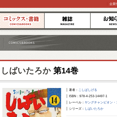
企業
コミックス
雑誌
お知らせ
しばいたろか
第14巻
著者：
こしばしげる
ISBN：978-4-253-14497-1
レーベル：
ヤングチャンピオン・
シリーズ：
しばいたろか