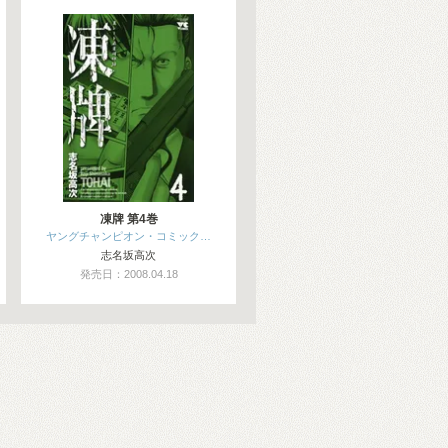
凍牌 第4巻
ヤングチャンピオン・コミック…
志名坂高次
発売日：2008.04.18