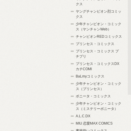
クス
ヤングチャンピオン烈コミッ
クス
少年チャンピオン・コミック
ス（ヤンチャンWeb）
チャンピオンREDコミックス
プリンセス・コミックス
プリンセス・コミックス プ
チプリ
プリンセス・コミックスDX
カチCOMI
BaLmyコミックス
少年チャンピオン・コミック
ス（プリンセス）
ボニータ・コミックス
少年チャンピオン・コミック
ス（ミステリーボニータ）
A.L.C.DX
MIU 恋愛MAX COMICS
書籍扱いコミックス