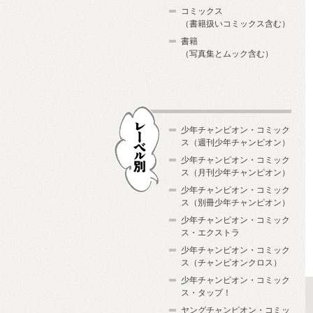
コミックス
（書籍扱いコミックス含む）
書籍
（写真集とムック含む）
少年チャンピオン・コミック
ス（週刊少年チャンピオン）
少年チャンピオン・コミック
ス（月刊少年チャンピオン）
少年チャンピオン・コミック
レーベル別
ス（別冊少年チャンピオン）
少年チャンピオン・コミック
ス・エクストラ
少年チャンピオン・コミック
ス（チャンピオンクロス）
少年チャンピオン・コミック
ス・タップ！
ヤングチャンピオン・コミッ