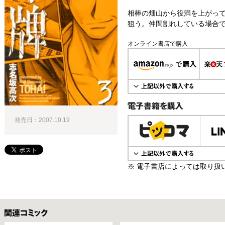
相棒の畑山から役満を上がっ
狙う。仲間割れしている場合で
オンライン書店で購入
電子書籍で購入
発売日：2007.10.19
※ 電子書店によっては取り扱
関連コミックス