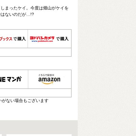
てしまったケイ。今度は畑山がケイを
はないのだが…!?
いがない場合もございます