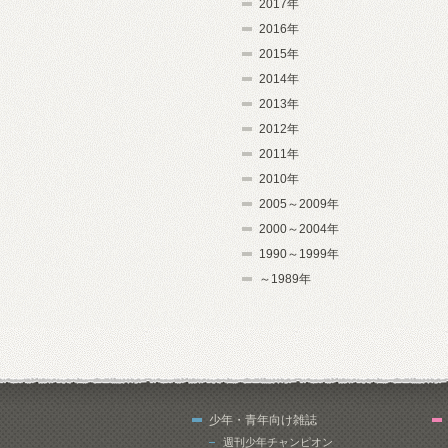
2017年
2016年
2015年
2014年
2013年
2012年
2011年
2010年
2005～2009年
2000～2004年
1990～1999年
～1989年
少年・青年向け雑誌
週刊少年チャンピオン