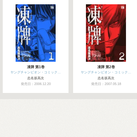
凍牌 第1巻
凍牌 第2巻
ヤングチャンピオン・コミック…
ヤングチャンピオン・コミック…
志名坂高次
志名坂高次
発売日：2006.12.20
発売日：2007.05.18