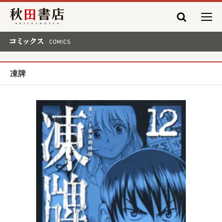
秋田書店
コミックス COMICS
凍牌