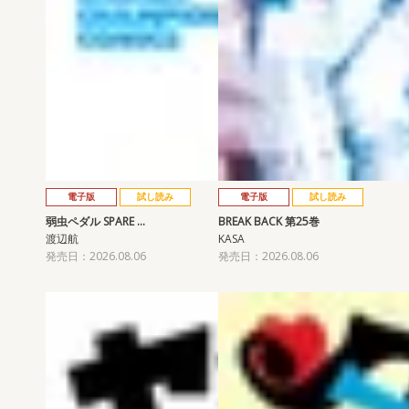
電子版
試し読み
電子版
試し読み
弱虫ペダル SPARE …
BREAK BACK 第25巻
渡辺航
KASA
発売日：2026.08.06
発売日：2026.08.06