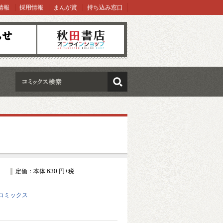
情報
採用情報
まんが賞
持ち込み窓口
オンラインショップ
検索
定価：本体 630 円+税
コミックス