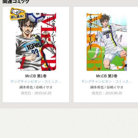
関連コミックス
Mr.CB 第1巻
Mr.CB 第3巻
ヤングチャンピオン・コミック…
ヤングチャンピオン・コミック…
綱本将也 / 谷嶋イサオ
綱本将也 / 谷嶋イサオ
発売日：2019.02.20
発売日：2019.08.20