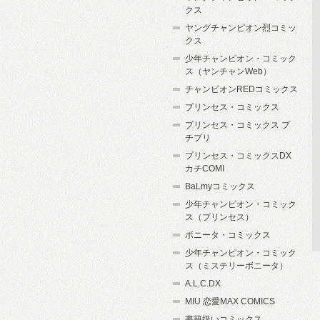
クス
ヤングチャンピオン烈コミッ
クス
少年チャンピオン・コミック
ス（ヤンチャンWeb）
チャンピオンREDコミックス
プリンセス・コミックス
プリンセス・コミックス プ
チプリ
プリンセス・コミックスDX
カチCOMI
BaLmyコミックス
少年チャンピオン・コミック
ス（プリンセス）
ボニータ・コミックス
少年チャンピオン・コミック
ス（ミステリーボニータ）
A.L.C.DX
MIU 恋愛MAX COMICS
書籍扱いコミックス