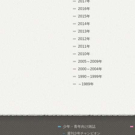
2017年
2016年
2015年
2014年
2013年
2012年
2011年
2010年
2005～2009年
2000～2004年
1990～1999年
～1989年
少年・青年向け雑誌
週刊少年チャンピオン