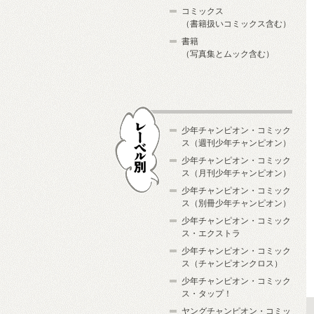
コミックス
（書籍扱いコミックス含む）
書籍
（写真集とムック含む）
少年チャンピオン・コミック
ス（週刊少年チャンピオン）
少年チャンピオン・コミック
ス（月刊少年チャンピオン）
少年チャンピオン・コミック
レーベル別
ス（別冊少年チャンピオン）
少年チャンピオン・コミック
ス・エクストラ
少年チャンピオン・コミック
ス（チャンピオンクロス）
少年チャンピオン・コミック
ス・タップ！
ヤングチャンピオン・コミッ