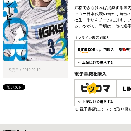
昇格できなければ消滅する国内
ッカー日本代表の吉永は自分の
校生・千明をチームに加え、
る。やがて、千明は、他の選手
オンライン書店で購入
発売日：2019.03.19
電子書籍で購入
※ 電子書店によっては取り扱