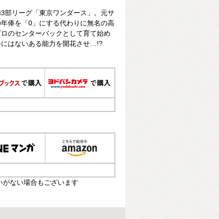
3部リーグ「東京ワンダース」。元サ
年俸を「0」にする代わりに無名の高
プロのセンターバックとして育て始め
にはないある能力を開花させ…!?
いがない場合もございます