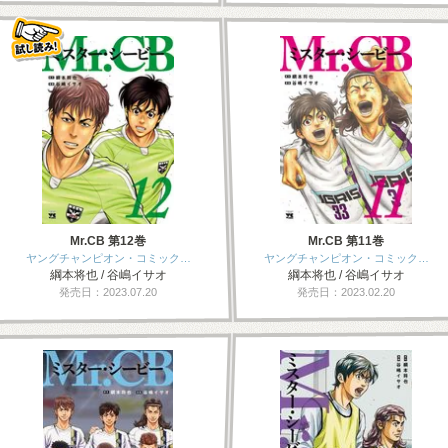
Mr.CB 第12巻
Mr.CB 第11巻
ヤングチャンピオン・コミック…
ヤングチャンピオン・コミック…
綱本将也 / 谷嶋イサオ
綱本将也 / 谷嶋イサオ
発売日：2023.07.20
発売日：2023.02.20