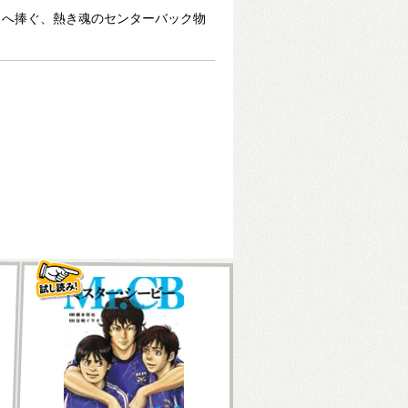
々へ捧ぐ、熱き魂のセンターバック物