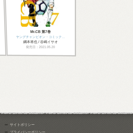
Mr.CB 第7巻
ヤングチャンピオン・コミック…
綱本将也 / 谷嶋イサオ
発売日：2021.05.20
サイトポリシー
プライバシーポリシー