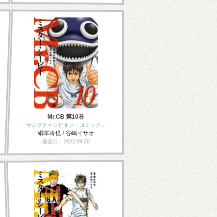
Mr.CB 第10巻
ヤングチャンピオン・コミック…
綱本将也 / 谷嶋イサオ
発売日：2022.09.20