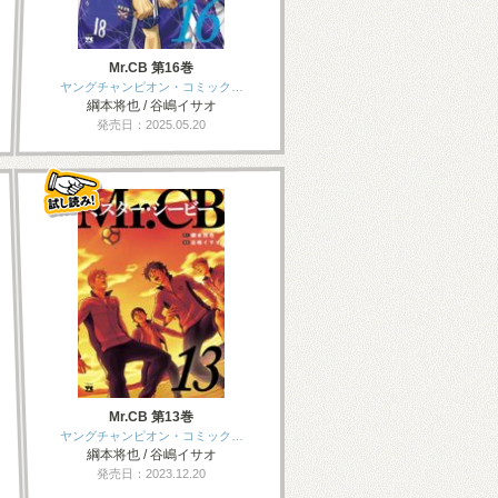
Mr.CB 第16巻
ヤングチャンピオン・コミック…
綱本将也 / 谷嶋イサオ
発売日：2025.05.20
Mr.CB 第13巻
ヤングチャンピオン・コミック…
綱本将也 / 谷嶋イサオ
発売日：2023.12.20