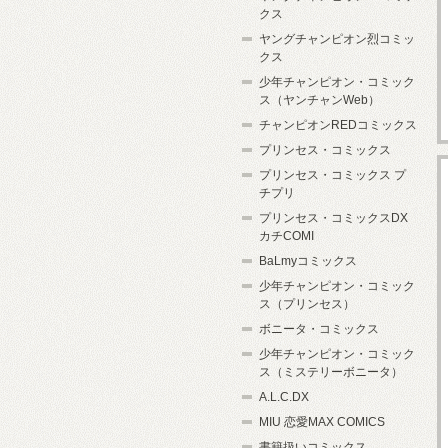
クス
ヤングチャンピオン烈コミッ
クス
少年チャンピオン・コミック
ス（ヤンチャンWeb）
チャンピオンREDコミックス
プリンセス・コミックス
プリンセス・コミックス プ
チプリ
プリンセス・コミックスDX
カチCOMI
BaLmyコミックス
少年チャンピオン・コミック
ス（プリンセス）
ボニータ・コミックス
少年チャンピオン・コミック
ス（ミステリーボニータ）
A.L.C.DX
MIU 恋愛MAX COMICS
書籍扱いコミックス