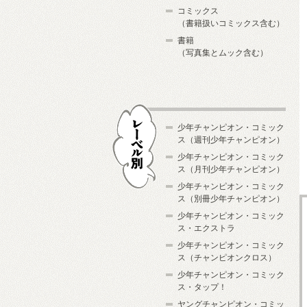
コミックス
（書籍扱いコミックス含む）
書籍
（写真集とムック含む）
少年チャンピオン・コミック
ス（週刊少年チャンピオン）
少年チャンピオン・コミック
ス（月刊少年チャンピオン）
少年チャンピオン・コミック
レーベル別
ス（別冊少年チャンピオン）
少年チャンピオン・コミック
ス・エクストラ
少年チャンピオン・コミック
ス（チャンピオンクロス）
少年チャンピオン・コミック
ス・タップ！
ヤングチャンピオン・コミッ