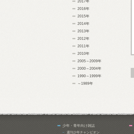
2017年
2016年
2015年
2014年
2013年
2012年
2011年
2010年
2005～2009年
2000～2004年
1990～1999年
～1989年
少年・青年向け雑誌
週刊少年チャンピオン