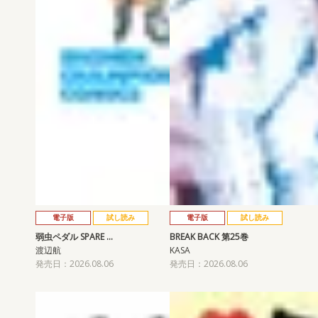
電子版
試し読み
電子版
試し読み
弱虫ペダル SPARE …
BREAK BACK 第25巻
渡辺航
KASA
発売日：2026.08.06
発売日：2026.08.06