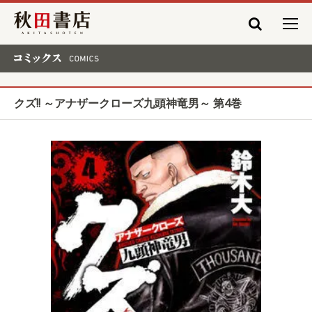
秋田書店
コミックス COMICS
クズ!! ～アナザークローズ九頭神竜男～ 第4巻