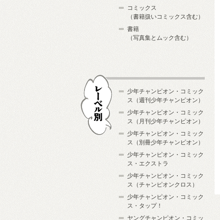
コミックス
（書籍扱いコミックス含む）
書籍
（写真集とムック含む）
少年チャンピオン・コミック
ス（週刊少年チャンピオン）
少年チャンピオン・コミック
ス（月刊少年チャンピオン）
少年チャンピオン・コミック
レーベル別
ス（別冊少年チャンピオン）
少年チャンピオン・コミック
ス・エクストラ
少年チャンピオン・コミック
ス（チャンピオンクロス）
少年チャンピオン・コミック
ス・タップ！
ヤングチャンピオン・コミッ