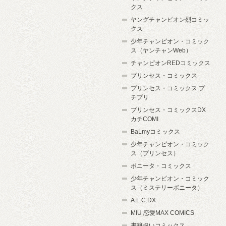
クス
ヤングチャンピオン烈コミッ
クス
少年チャンピオン・コミック
ス（ヤンチャンWeb）
チャンピオンREDコミックス
プリンセス・コミックス
プリンセス・コミックス プ
チプリ
プリンセス・コミックスDX
カチCOMI
BaLmyコミックス
少年チャンピオン・コミック
ス（プリンセス）
ボニータ・コミックス
少年チャンピオン・コミック
ス（ミステリーボニータ）
A.L.C.DX
MIU 恋愛MAX COMICS
書籍扱いコミックス