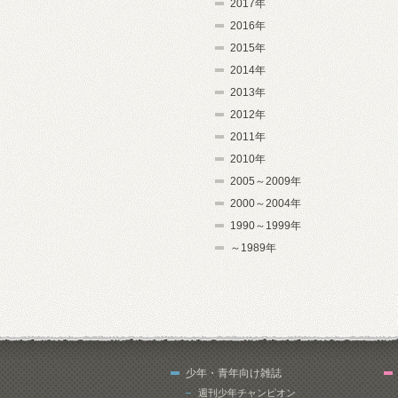
2017年
2016年
2015年
2014年
2013年
2012年
2011年
2010年
2005～2009年
2000～2004年
1990～1999年
～1989年
少年・青年向け雑誌
週刊少年チャンピオン