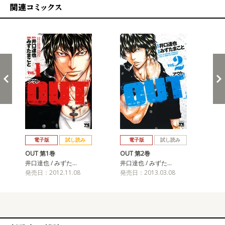
関連コミックス
戻る
進む
電子版
試し読み
電子版
試し読み
OUT 第1巻
OUT 第2巻
OU
井口達也 / みずた…
井口達也 / みずた…
井口
発売日：2012.11.08
発売日：2013.03.08
発売