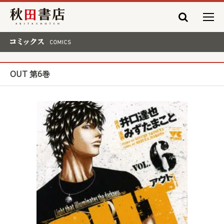
秋田書店
コミックス COMICS
OUT 第6巻