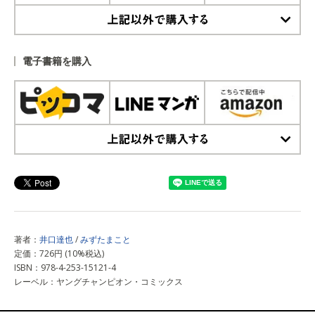
上記以外で購入する
電子書籍を購入
上記以外で購入する
著者：
井口達也
/
みずたまこと
定価：726円 (10%税込)
ISBN：978-4-253-15121-4
レーベル：ヤングチャンピオン・コミックス