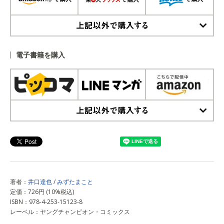
上記以外で購入する
電子書籍を購入
上記以外で購入する
著者：
井口達也
/
みずたまこと
定価：726円 (10%税込)
ISBN：978-4-253-15123-8
レーベル：ヤングチャンピオン・コミックス