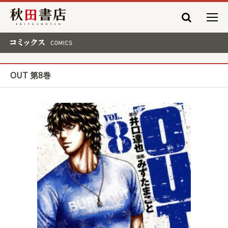
秋田書店
コミックス COMICS
OUT 第8巻