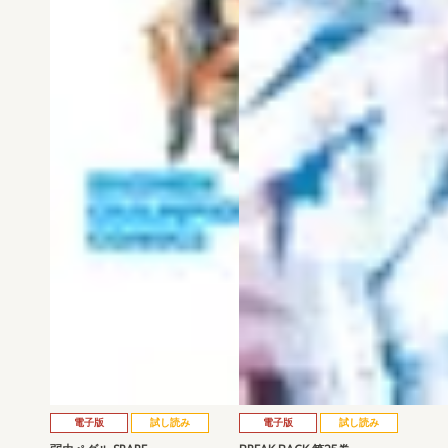
電子版
試し読み
電子版
試し読み