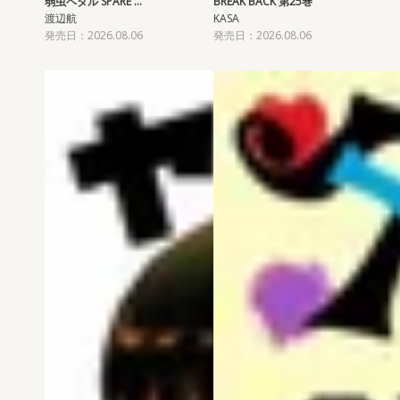
弱虫ペダル SPARE …
BREAK BACK 第25巻
渡辺航
KASA
発売日：2026.08.06
発売日：2026.08.06