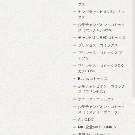
クス
ヤングチャンピオン烈コミッ
クス
少年チャンピオン・コミック
ス（ヤンチャンWeb）
チャンピオンREDコミックス
プリンセス・コミックス
プリンセス・コミックス プ
チプリ
プリンセス・コミックスDX
カチCOMI
BaLmyコミックス
少年チャンピオン・コミック
ス（プリンセス）
ボニータ・コミックス
少年チャンピオン・コミック
ス（ミステリーボニータ）
A.L.C.DX
MIU 恋愛MAX COMICS
書籍扱いコミックス