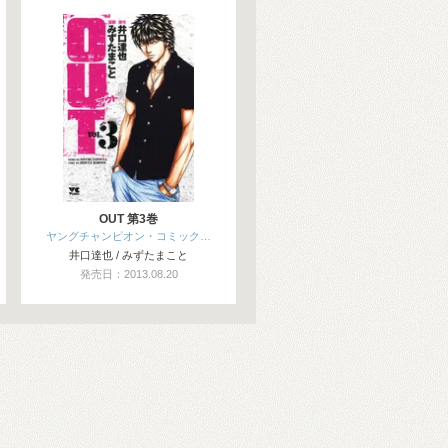
OUT 第3巻
ヤングチャンピオン・コミック…
井口達也 / みずたまこと
発売日：2013.08.20