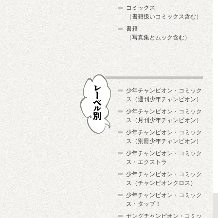
コミックス
（書籍扱いコミックス含む）
書籍
（写真集とムック含む）
少年チャンピオン・コミック
ス（週刊少年チャンピオン）
少年チャンピオン・コミック
ス（月刊少年チャンピオン）
少年チャンピオン・コミック
レーベル別
ス（別冊少年チャンピオン）
少年チャンピオン・コミック
ス・エクストラ
少年チャンピオン・コミック
ス（チャンピオンクロス）
少年チャンピオン・コミック
ス・タップ！
ヤングチャンピオン・コミッ