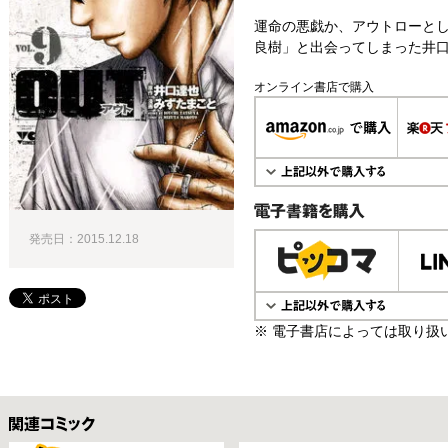
運命の悪戯か、アウトローと
良樹」と出会ってしまった井口
オンライン書店で購入
電子書籍で購入
発売日：2015.12.18
※ 電子書店によっては取り扱
関連コミックス