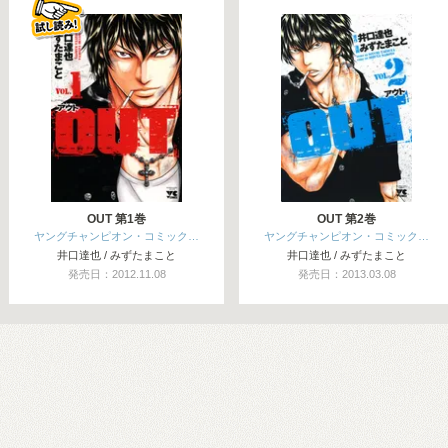
OUT 第1巻
OUT 第2巻
ヤングチャンピオン・コミック…
ヤングチャンピオン・コミック…
井口達也 / みずたまこと
井口達也 / みずたまこと
発売日：2012.11.08
発売日：2013.03.08