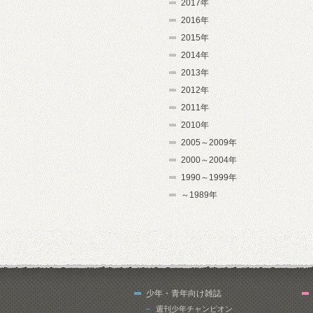
2017年
2016年
2015年
2014年
2013年
2012年
2011年
2010年
2005～2009年
2000～2004年
1990～1999年
～1989年
少年・青年向け雑誌
週刊少年チャンピオン