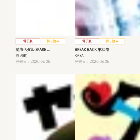
電子版
試し読み
電子版
試し読み
弱虫ペダル SPARE …
BREAK BACK 第25巻
渡辺航
KASA
発売日：2026.08.06
発売日：2026.08.06