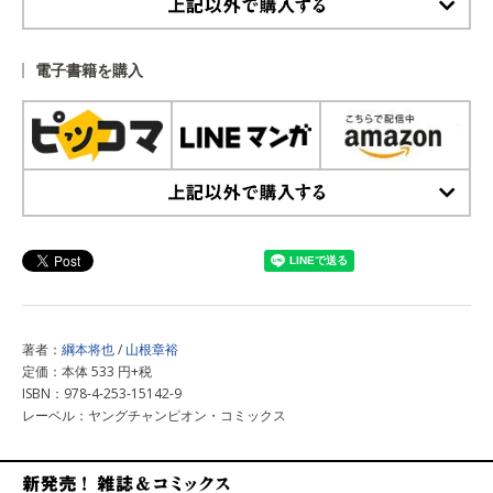
上記以外で購入する
電子書籍を購入
上記以外で購入する
著者：
綱本将也
/
山根章裕
定価：本体 533 円+税
ISBN：978-4-253-15142-9
レーベル：ヤングチャンピオン・コミックス