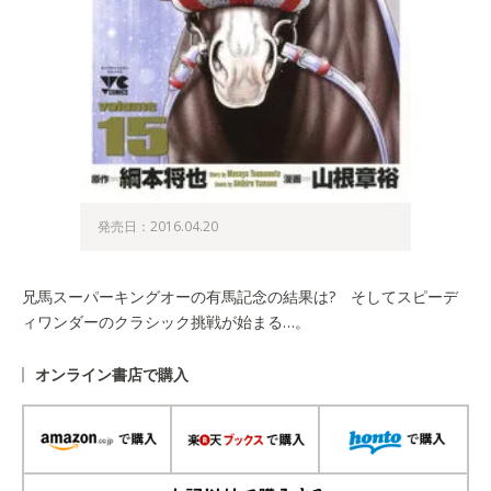
発売日：2016.04.20
兄馬スーパーキングオーの有馬記念の結果は? そしてスピーデ
ィワンダーのクラシック挑戦が始まる…。
オンライン書店で購入