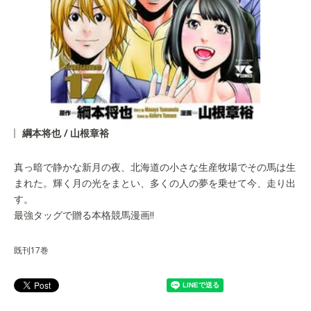
綱本将也 / 山根章裕
真っ暗で静かな新月の夜、北海道の小さな生産牧場でその馬は生
まれた。輝く月の光をまとい、多くの人の夢を乗せて今、走り出
す。
最強タッグで贈る本格競馬漫画!!
既刊17巻