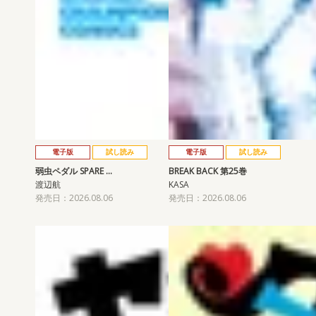
電子版
試し読み
電子版
試し読み
弱虫ペダル SPARE …
BREAK BACK 第25巻
渡辺航
KASA
発売日：2026.08.06
発売日：2026.08.06