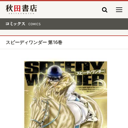
秋田書店
コミックス COMICS
スピーディワンダー 第16巻