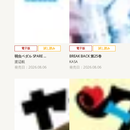
電子版
試し読み
電子版
試し読み
弱虫ペダル SPARE …
BREAK BACK 第25巻
渡辺航
KASA
発売日：2026.08.06
発売日：2026.08.06