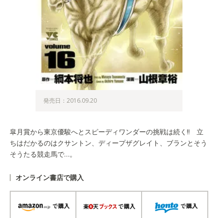
発売日：2016.09.20
皐月賞から東京優駿へとスピーディワンダーの挑戦は続く!! 立
ちはだかるのはクサントン、ディープザグレイト、ブランとそう
そうたる競走馬で…。
オンライン書店で購入