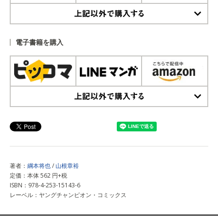
上記以外で購入する
電子書籍を購入
上記以外で購入する
著者：
綱本将也
/
山根章裕
定価：本体 562 円+税
ISBN：978-4-253-15143-6
レーベル：ヤングチャンピオン・コミックス