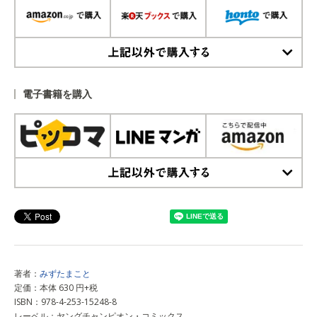
上記以外で購入する
電子書籍を購入
上記以外で購入する
著者：
みずたまこと
定価：本体 630 円+税
ISBN：978-4-253-15248-8
レーベル：ヤングチャンピオン・コミックス