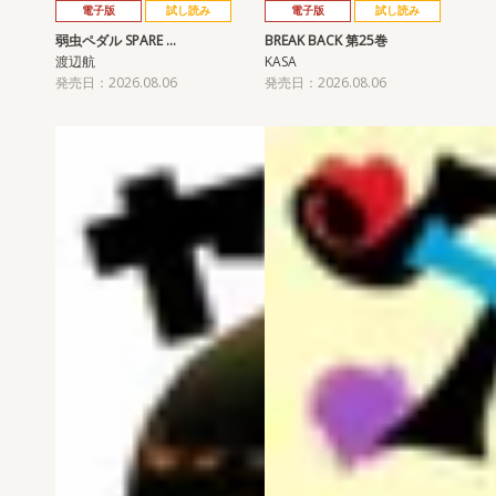
電子版
試し読み
電子版
試し読み
弱虫ペダル SPARE …
BREAK BACK 第25巻
渡辺航
KASA
発売日：2026.08.06
発売日：2026.08.06