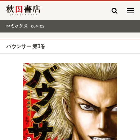
秋田書店
コミックス COMICS
バウンサー 第3巻