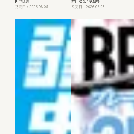
田中優吏
井口達也 / 歳脇将…
発売日：2026.08.06
発売日：2026.08.06