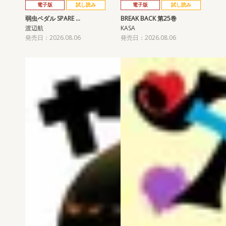
電子版
試し読み
電子版
試し読み
弱虫ペダル SPARE …
BREAK BACK 第25巻
渡辺航
KASA
発売日：2026.08.06
発売日：2026.08.06