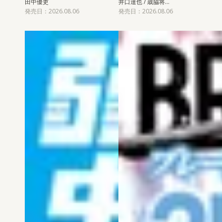
田中優吏
井口達也 / 歳脇将…
発売日：2026.08.06
発売日：2026.08.06