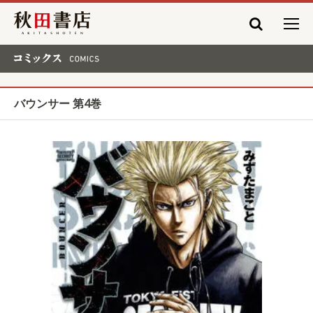
秋田書店
コミックス COMICS
バウンサー 第4巻