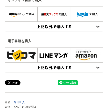
上記以外で購入する
電子書籍を購入
上記以外で購入する
著者：
岡田和人
定価：726円 (10%税込)