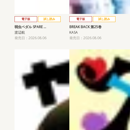
電子版
試し読み
電子版
試し読み
弱虫ペダル SPARE …
BREAK BACK 第25巻
渡辺航
KASA
発売日：2026.08.06
発売日：2026.08.06