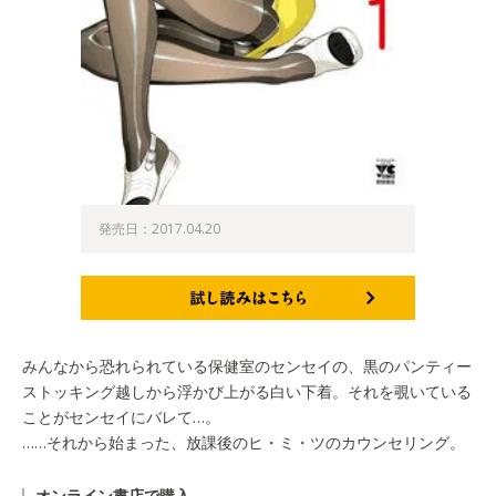
発売日：2017.04.20
試し読みはこちら
みんなから恐れられている保健室のセンセイの、黒のパンティー
ストッキング越しから浮かび上がる白い下着。それを覗いている
ことがセンセイにバレて…。
……それから始まった、放課後のヒ・ミ・ツのカウンセリング。
オンライン書店で購入