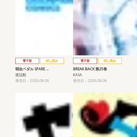
電子版
試し読み
電子版
試し読み
弱虫ペダル SPARE …
BREAK BACK 第25巻
渡辺航
KASA
発売日：2026.08.06
発売日：2026.08.06