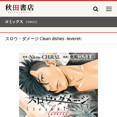
秋田書店
コミックス COMICS
スロウ・ダメージ Clean dishes -leveret-