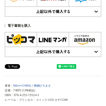
上記以外で購入する
電子書籍を購入
上記以外で購入する
著者：
Nitro+CHiRAL
/
奥嶋ひろまさ
定価：748円 (10%税込)
ISBN：978-4-253-15524-3
レーベル：プリンセス・コミックスDX カチCOMI