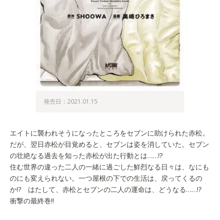
発売日：2021.01.15
エイトに襲われそうになったところをセブンに助けられた赤松。
だが、翌日赤松が目覚めると、セブンは姿を消していた。セブン
の壮絶なる過去を知った赤松が出た行動とは……!?
住む世界の違った二人の一緒に過ごした鮮烈なる日々は、なにも
のにも変えられない。一つ屋根の下での生活は、戻ってくるの
か!? はたして、赤松とセブンの二人の運命は、どうなる……!?
衝撃の最終巻!!