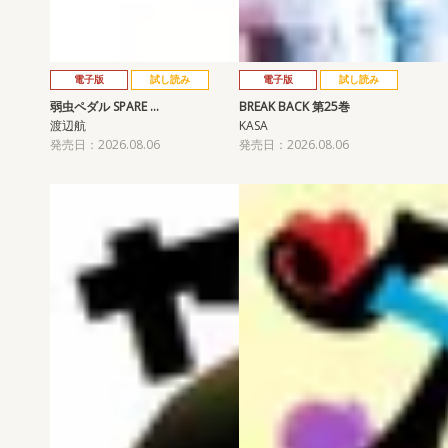
電子版
試し読み
電子版
試し読み
弱虫ペダル SPARE …
BREAK BACK 第25巻
渡辺航
KASA
発売日：2026.08.06
発売日：2026.08.06